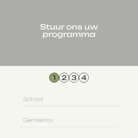
Stuur ons uw
programma
1
2
3
4